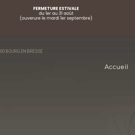
FERMETURE ESTIVALE
du 1er au 31 août
(ouverure le mardi 1er septembre)
01000 BOURG EN BRESSE
Accueil