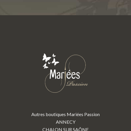
Autres boutiques Mariées Passion
ANNECY
CHALON SUR SAÔNE