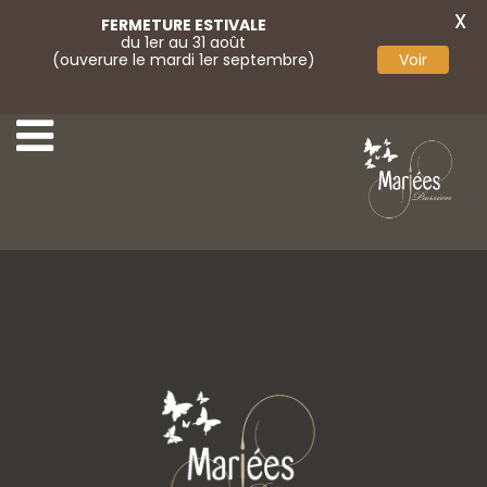
X
FERMETURE ESTIVALE
du 1er au 31 août
(ouverure le mardi 1er septembre)
Voir
Voile
Voile