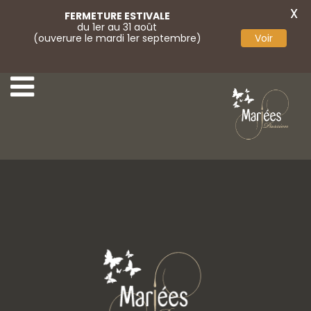
X
FERMETURE ESTIVALE
du 1er au 31 août
(ouverure le mardi 1er septembre)
Voir
Rembo Styling - 04
Rembo Styling - 19