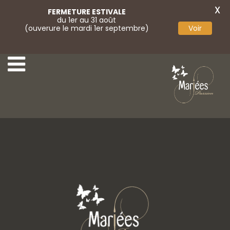
X
FERMETURE ESTIVALE
du 1er au 31 août
(ouverure le mardi 1er septembre)
Voir
Boléro tulle
Boléro tulle