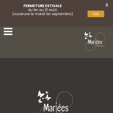
X
FERMETURE ESTIVALE
du 1er au 31 août
(ouverure le mardi 1er septembre)
Voir
Voile
Voile