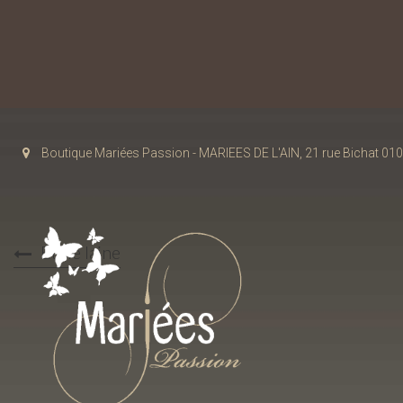
Boutique Mariées Passion - MARIEES DE L'AIN, 21 rue Bichat 
Etole laine