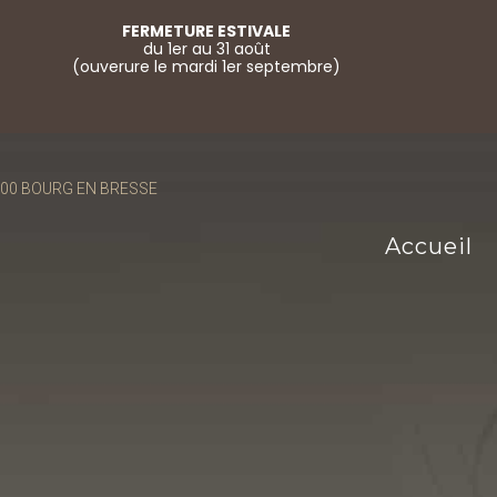
FERMETURE ESTIVALE
du 1er au 31 août
(ouverure le mardi 1er septembre)
01000 BOURG EN BRESSE
Accueil