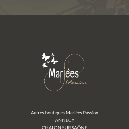
Autres boutiques Mariées Passion
ANNECY
CHALON SUR SAÔNE