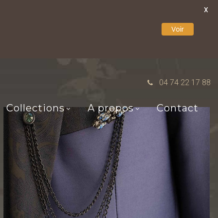
X
Voir
04 74 22 17 88
Collections
A propos
Contact