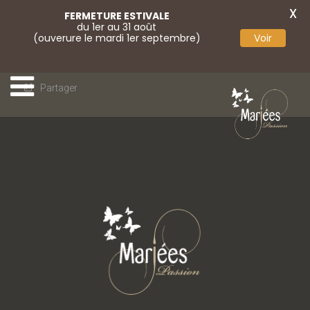
X
FERMETURE ESTIVALE
du 1er au 31 août
(ouverure le mardi 1er septembre)
Voir
Partager