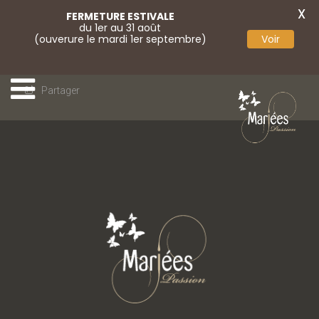
X
FERMETURE ESTIVALE
du 1er au 31 août
(ouverure le mardi 1er septembre)
Voir
Partager