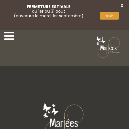
X
FERMETURE ESTIVALE
du 1er au 31 août
(ouverure le mardi 1er septembre)
Voir
1-Monica Loretti
3-Monica Loretti