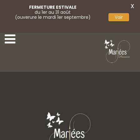
X
FERMETURE ESTIVALE
du 1er au 31 août
(ouverure le mardi 1er septembre)
Voir
2-Monica Loretti
4-Monica Loretti