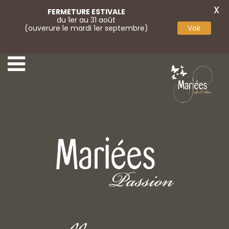
X
FERMETURE ESTIVALE
du 1er au 31 août
(ouverure le mardi 1er septembre)
Voir