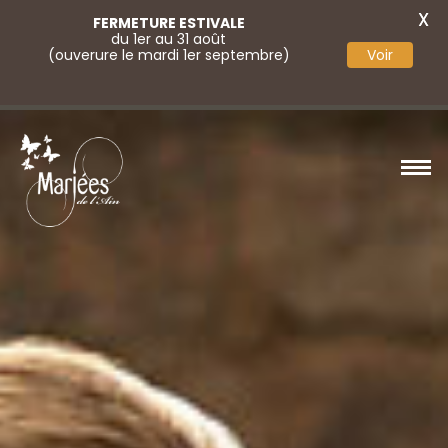
X
FERMETURE ESTIVALE
du 1er au 31 août
(ouverure le mardi 1er septembre)
Voir